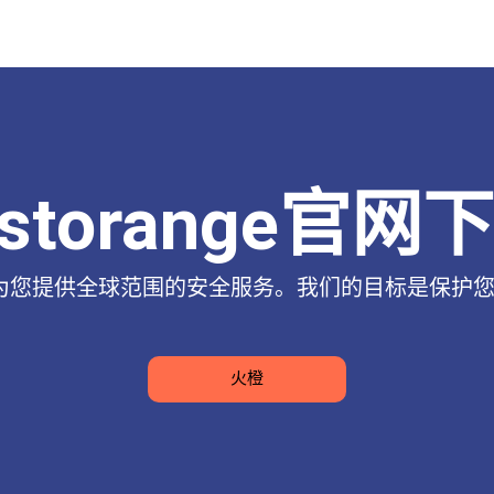
astorange官网
技术，为您提供全球范围的安全服务。我们的目标是保
火橙