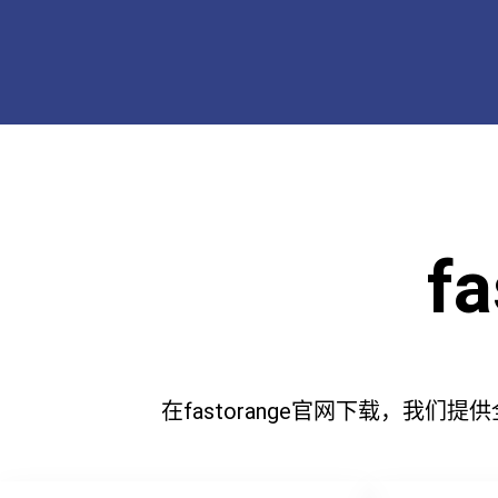
f
在fastorange官网下载，我们