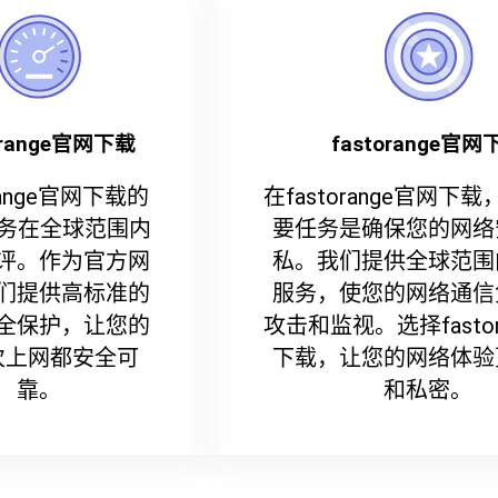
orange官网下载
fastorange官网
orange官网下载的
在fastorange官网下
服务在全球范围内
要任务是确保您的网络
评。作为官方网
私。我们提供全球范围
们提供高标准的
服务，使您的网络通信
全保护，让您的
攻击和监视。选择fastor
次上网都安全可
下载，让您的网络体验
靠。
和私密。