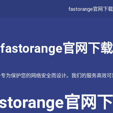
fastorange官网下载
fastorange官网下载
VPN服务专为保护您的网络安全而设计。我们的服务高
astorange官网