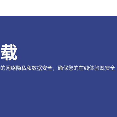
下载
护您的网络隐私和数据安全，确保您的在线体验既安全