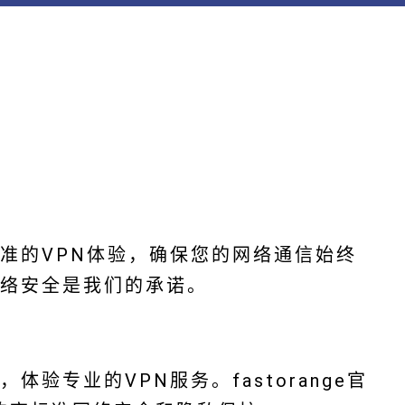
高标准的VPN体验，确保您的网络通信始终
，网络安全是我们的承诺。
，体验专业的VPN服务。fastorange官