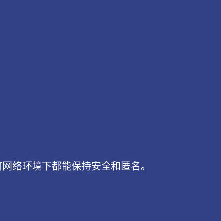
在任何网络环境下都能保持安全和匿名。