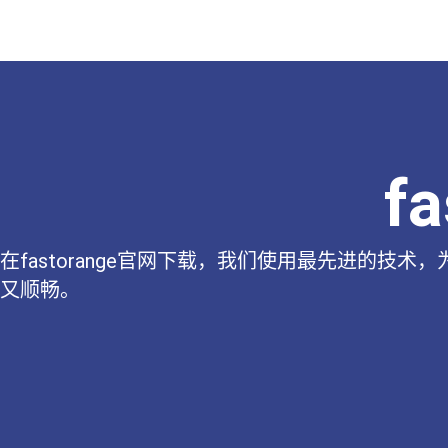
f
在fastorange官网下载，我们使用最先进的
又顺畅。