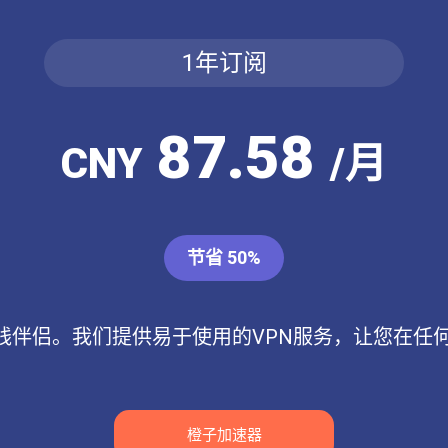
1年订阅
87.58
CNY
/月
节省 50%
美的在线伴侣。我们提供易于使用的VPN服务，让您
橙子加速器