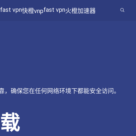
fast vpn
fast vpn
快橙vnp
火橙加速器
效可靠，确保您在任何网络环境下都能安全访问。
下载