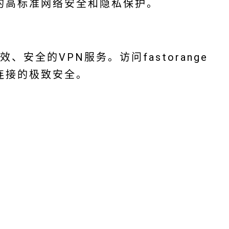
的高标准网络安全和隐私保护。
效、安全的VPN服务。访问fastorange
连接的极致安全。