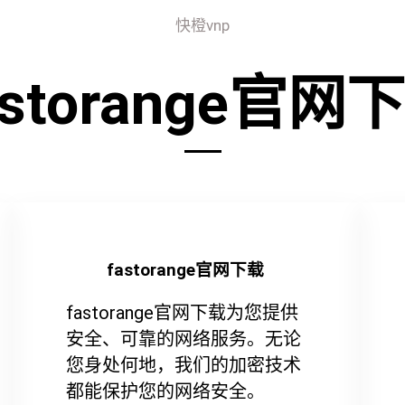
快橙vnp
astorange官网
fastorange官网下载
fastorange官网下载为您提供
安全、可靠的网络服务。无论
您身处何地，我们的加密技术
都能保护您的网络安全。