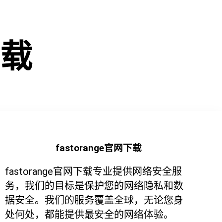
下载
fastorange官网下载
fastorange官网下载专业提供网络安全服
务，我们的目标是保护您的网络隐私和数
据安全。我们的服务覆盖全球，无论您身
处何处，都能提供最安全的网络体验。